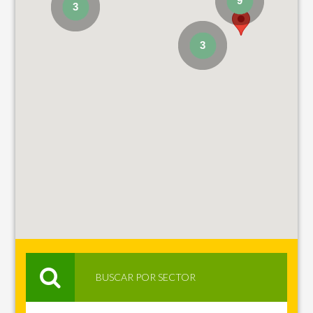
9
3
3
BUSCAR POR SECTOR