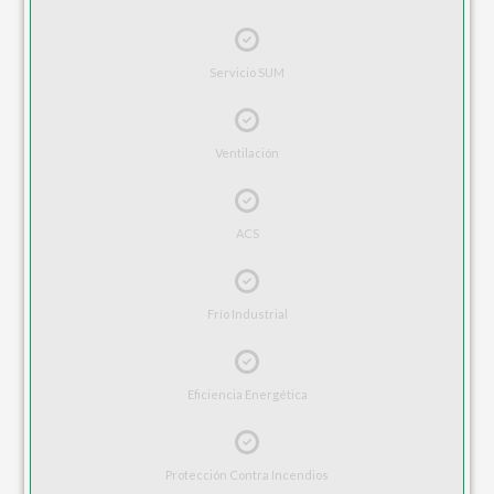
Servicio SUM
Ventilación
ACS
Frío Industrial
Eficiencia Energética
Protección Contra Incendios