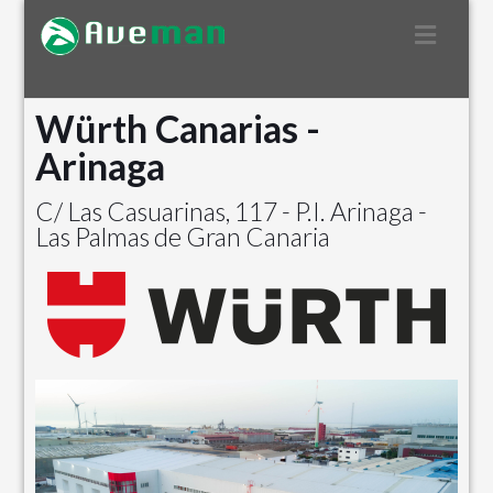
Navega
Würth Canarias -
Arinaga
C/ Las Casuarinas, 117 - P.I. Arinaga -
Las Palmas de Gran Canaria