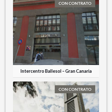
CON CONTRATO
Intercentro Ballesol – Gran Canaria
CON CONTRATO