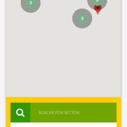
9
3
3
BUSCAR POR SECTOR